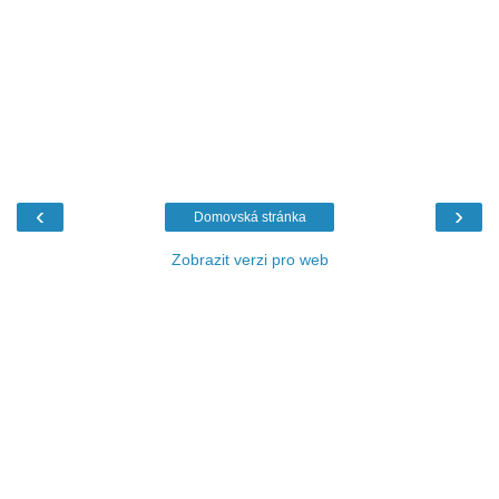
‹
›
Domovská stránka
Zobrazit verzi pro web