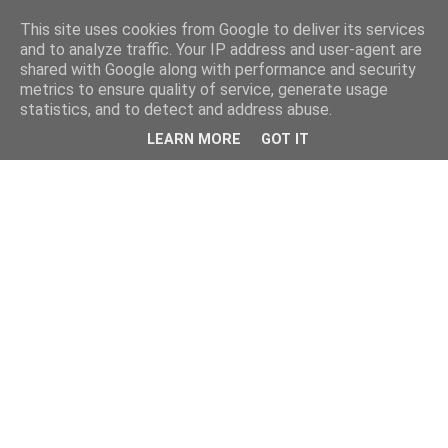
This site uses cookies from Google to deliver its services
and to analyze traffic. Your IP address and user-agent are
shared with Google along with performance and security
metrics to ensure quality of service, generate usage
statistics, and to detect and address abuse.
LEARN MORE
GOT IT