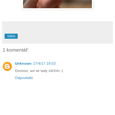
Sdílet
1 komentář:
Unknown
27/4/17 18:03
Oooooo, asi se tady zdržím:-)
Odpovědět