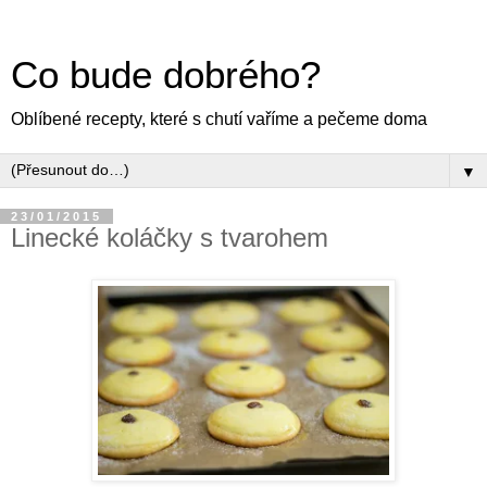
Co bude dobrého?
Oblíbené recepty, které s chutí vaříme a pečeme doma
▼
23/01/2015
Linecké koláčky s tvarohem