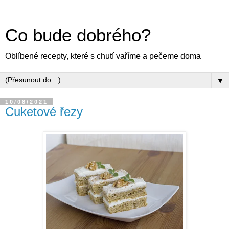
Co bude dobrého?
Oblíbené recepty, které s chutí vaříme a pečeme doma
▼
10/08/2021
Cuketové řezy