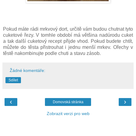
Pokud máte rádi mrkvový dort, určitě vám budou chutnat tyto
cuketové řezy. V tomhle období má většina nadúrodu cuket
a tak další cuketový recept přijde vhod. Pokud budete chtít,
můžete do těsta přistrouhat i jednu menší mrkev. Ořechy v
těstě nakombinujte podle chuti a stavu zásob.
Žádné komentáře:
Sdílet
‹
›
Domovská stránka
Zobrazit verzi pro web