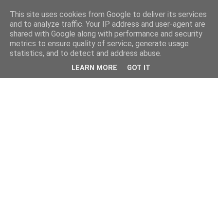
This site uses cookies from Google to deliver its services
and to analyze traffic. Your IP address and user-agent are
shared with Google along with performance and security
metrics to ensure quality of service, generate usage
statistics, and to detect and address abuse.
LEARN MORE
GOT IT