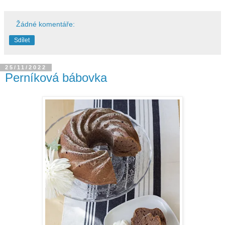
Žádné komentáře:
Sdílet
25/11/2022
Perníková bábovka