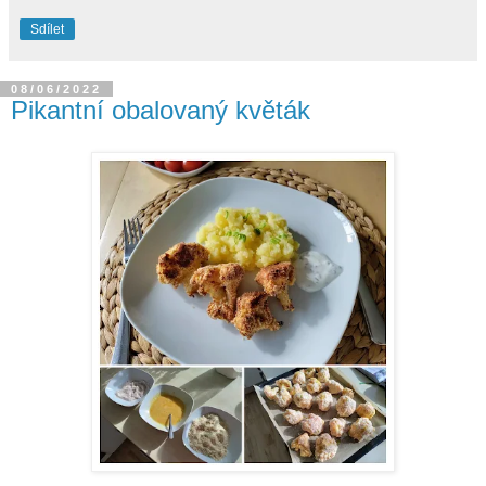
Sdílet
08/06/2022
Pikantní obalovaný květák