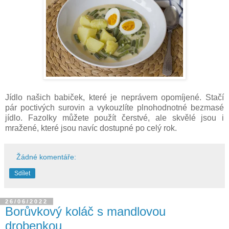
Jídlo našich babiček, které je neprávem opomíjené. Stačí
pár poctivých surovin a vykouzlíte plnohodnotné bezmasé
jídlo. Fazolky můžete použít čerstvé, ale skvělé jsou i
mražené, které jsou navíc dostupné po celý rok.
Žádné komentáře:
Sdílet
26/06/2022
Borůvkový koláč s mandlovou
drobenkou