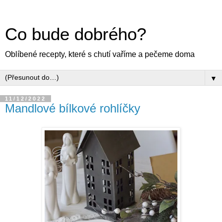
Co bude dobrého?
Oblíbené recepty, které s chutí vaříme a pečeme doma
▼
11/12/2022
Mandlové bílkové rohlíčky