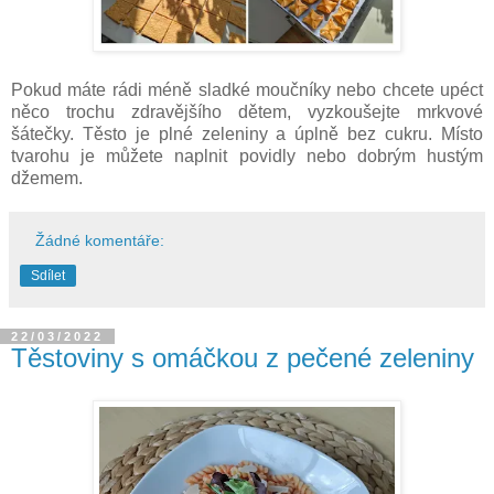
Pokud máte rádi méně sladké moučníky nebo chcete upéct
něco trochu zdravějšího dětem, vyzkoušejte mrkvové
šátečky. Těsto je plné zeleniny a úplně bez cukru. Místo
tvarohu je můžete naplnit povidly nebo dobrým hustým
džemem.
Žádné komentáře:
Sdílet
22/03/2022
Těstoviny s omáčkou z pečené zeleniny