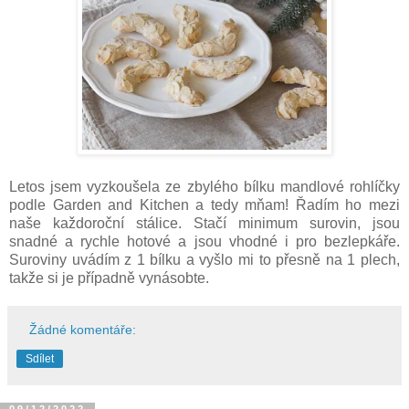
Letos jsem vyzkoušela ze zbylého bílku mandlové rohlíčky
podle Garden and Kitchen a tedy mňam! Řadím ho mezi
naše každoroční stálice. Stačí minimum surovin, jsou
snadné a rychle hotové a jsou vhodné i pro bezlepkáře.
Suroviny uvádím z 1 bílku a vyšlo mi to přesně na 1 plech,
takže si je případně vynásobte.
Žádné komentáře:
Sdílet
09/12/2022