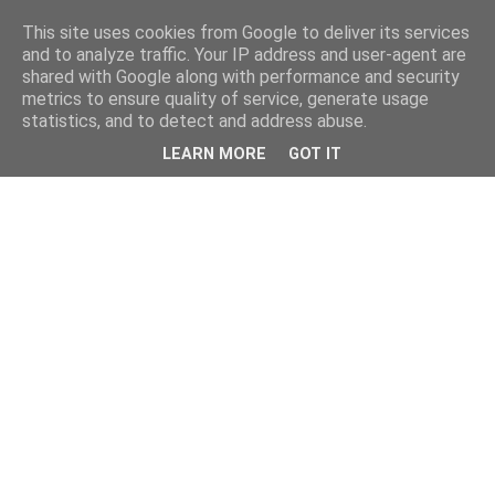
This site uses cookies from Google to deliver its services
and to analyze traffic. Your IP address and user-agent are
shared with Google along with performance and security
metrics to ensure quality of service, generate usage
statistics, and to detect and address abuse.
LEARN MORE
GOT IT