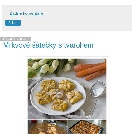
Žádné komentáře:
Sdílet
26/03/2022
Mrkvové šátečky s tvarohem