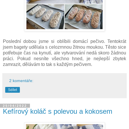
Poslední dobou jsme si oblíbili domácí pečivo. Tentokrát
jsem bagety udělala s celozrnnou žitnou moukou. Těsto sice
potřebuje čas na kynutí, ale vytvarování nedá skoro žádnou
práci. Pokud nesníte všechno hned, je nejlepší zbytek
zamrazit, dělávám to tak s každým pečivem.
2 komentáře:
Sdílet
25/04/2022
Kefírový koláč s polevou a kokosem