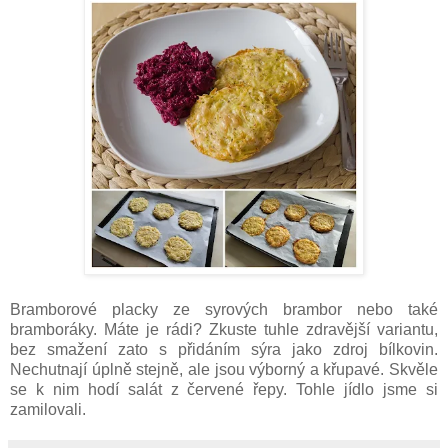
Bramborové placky ze syrových brambor nebo také
bramboráky. Máte je rádi? Zkuste tuhle zdravější variantu,
bez smažení zato s přidáním sýra jako zdroj bílkovin.
Nechutnají úplně stejně, ale jsou výborný a křupavé. Skvěle
se k nim hodí salát z červené řepy. Tohle jídlo jsme si
zamilovali.