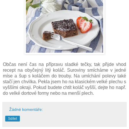
Občas není čas na přípravu sladké tečky, tak přijde vhod
recept na obyčejný litý koláč. Suroviny smícháme v jedné
míse a šup s koláčem do trouby. Na umíchání polevy také
stačí jen chvilka. Pekla jsem ho na klasickém velké plechu s
vyššími okraji. Pokud budete chtít koláč vyšší, dejte ho např.
do velké dortové formy nebo na menší plech.
Žádné komentáře:
Sdílet