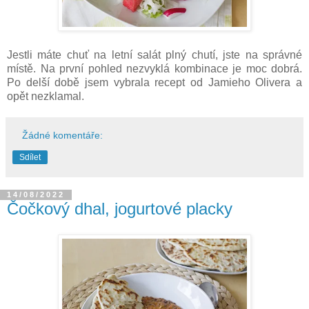
Jestli máte chuť na letní salát plný chutí, jste na správné
místě. Na první pohled nezvyklá kombinace je moc dobrá.
Po delší době jsem vybrala recept od Jamieho Olivera a
opět nezklamal.
Žádné komentáře:
Sdílet
14/08/2022
Čočkový dhal, jogurtové placky