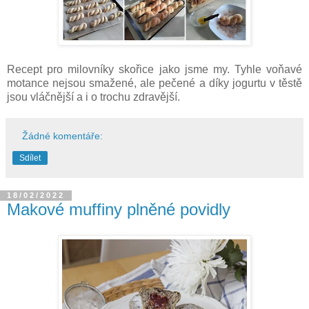
Recept pro milovníky skořice jako jsme my. Tyhle voňavé
motance nejsou smažené, ale pečené a díky jogurtu v těstě
jsou vláčnější a i o trochu zdravější.
Žádné komentáře:
Sdílet
18/02/2022
Makové muffiny plněné povidly