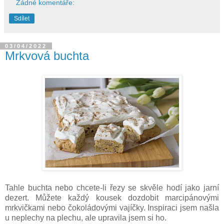
Žádné komentáře:
Sdílet
03/04/2022
Mrkvová buchta
Tahle buchta nebo chcete-li řezy se skvěle hodí jako jarní
dezert. Můžete každý kousek dozdobit marcipánovými
mrkvičkami nebo čokoládovými vajíčky. Inspiraci jsem našla
u neplechy na plechu, ale upravila jsem si ho.