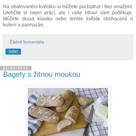
Na obalovaném květáku si můžete pochutnat i bez smažení.
Ulehčíte si nejen práci, ale i vaše zdraví vám poděkuje.
Můžete zkusit klasiku nebo tenhle květák obohacený o
koření a parmazán.
Žádné komentáře:
Sdílet
01/05/2022
Bagety s žitnou moukou