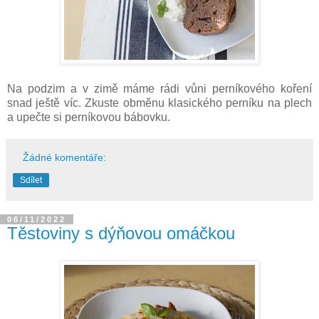
Na podzim a v zimě máme rádi vůni perníkového koření
snad ještě víc. Zkuste obměnu klasického perníku na plech
a upečte si perníkovou bábovku.
Žádné komentáře:
Sdílet
06/11/2022
Těstoviny s dýňovou omáčkou