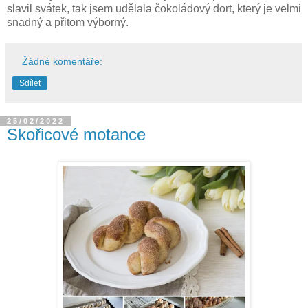
slavil svátek, tak jsem udělala čokoládový dort, který je velmi
snadný a přitom výborný.
Žádné komentáře:
Sdílet
25/02/2022
Skořicové motance