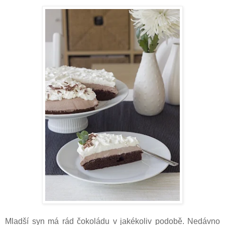
Mladší syn má rád čokoládu v jakékoliv podobě. Nedávno