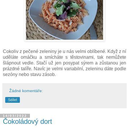
Cokoliv z pečené zeleniny je u nás velmi oblíbené. Když z ní
uděláte omáčku a smícháte s těstovinami, tak nemůžete
šlápnout vedle. Stačí už jen posypat sýrem a zůstanou jen
prázdné talíře. Navíc je velmi variabilní, zeleninu dáte podle
sezóny nebo stavu zásob.
Žádné komentáře:
Sdílet
14/03/2022
Čokoládový dort