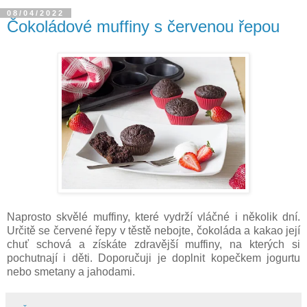
08/04/2022
Čokoládové muffiny s červenou řepou
Naprosto skvělé muffiny, které vydrží vláčné i několik dní.
Určitě se červené řepy v těstě nebojte, čokoláda a kakao její
chuť schová a získáte zdravější muffiny, na kterých si
pochutnají i děti. Doporučuji je doplnit kopečkem jogurtu
nebo smetany a jahodami.