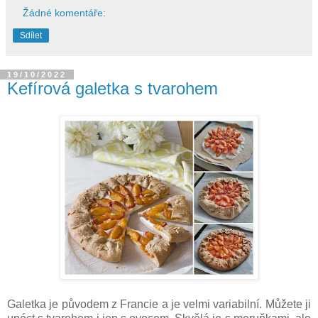
Žádné komentáře:
Sdílet
19/10/2022
Kefírová galetka s tvarohem
Galetka je původem z Francie a je velmi variabilní. Můžete ji