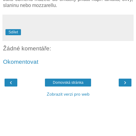
slaninu nebo mozzarellu.
Sdílet
Žádné komentáře:
Okomentovat
‹
›
Domovská stránka
Zobrazit verzi pro web