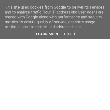
This site uses cookies from Google to deliver its services
and to analyze traffic. Your IP address and user-agent are
shared with Google along with performance and security
metrics to ensure quality of service, generate usage
statistics, and to detect and address abuse.
LEARN MORE
GOT IT