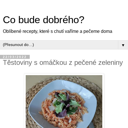
Co bude dobrého?
Oblíbené recepty, které s chutí vaříme a pečeme doma
▼
22/03/2022
Těstoviny s omáčkou z pečené zeleniny