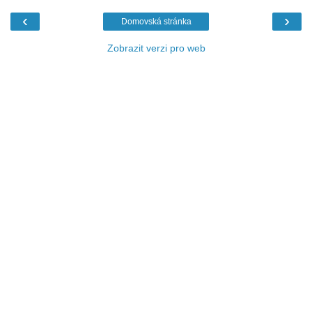
‹
›
Domovská stránka
Zobrazit verzi pro web