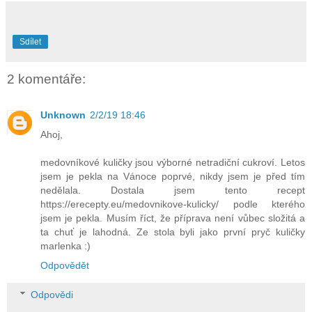
Sdílet
2 komentáře:
Unknown
2/2/19 18:46
Ahoj,
medovníkové kuličky jsou výborné netradiční cukroví. Letos
jsem je pekla na Vánoce poprvé, nikdy jsem je před tím
nedělala. Dostala jsem tento recept
https://erecepty.eu/medovnikove-kulicky/ podle kterého
jsem je pekla. Musím říct, že příprava není vůbec složitá a
ta chuť je lahodná. Ze stola byli jako první pryč kuličky
marlenka :)
Odpovědět
Odpovědi