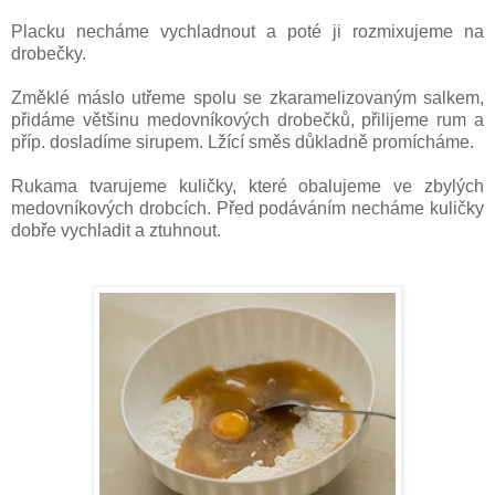
Placku necháme vychladnout a poté ji rozmixujeme na
drobečky.
Změklé máslo utřeme spolu se zkaramelizovaným salkem,
přidáme většinu medovníkových drobečků, přilijeme rum a
příp. dosladíme sirupem. Lžící směs důkladně promícháme.
Rukama tvarujeme kuličky, které obalujeme ve zbylých
medovníkových drobcích. Před podáváním necháme kuličky
dobře vychladit a ztuhnout.