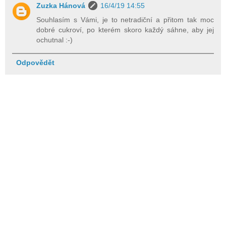
Zuzka Hánová
16/4/19 14:55
Souhlasím s Vámi, je to netradiční a přitom tak moc
dobré cukroví, po kterém skoro každý sáhne, aby jej
ochutnal :-)
Odpovědět