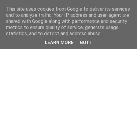
This site uses cookies from Google to deliver its services
and to analyze traffic. Your IP address and user-agent are
shared with Google along with performance and security
metrics to ensure quality of service, generate usage
statistics, and to detect and address abuse.
LEARN MORE
GOT IT