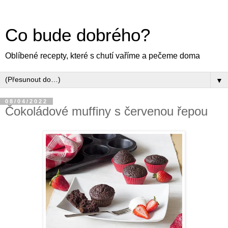
Co bude dobrého?
Oblíbené recepty, které s chutí vaříme a pečeme doma
▼
08/04/2022
Čokoládové muffiny s červenou řepou