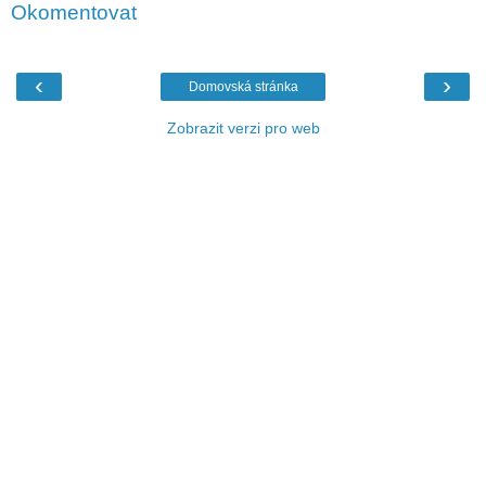
Okomentovat
‹
›
Domovská stránka
Zobrazit verzi pro web