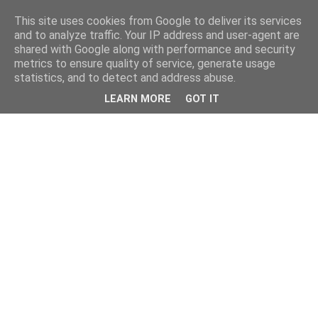
This site uses cookies from Google to deliver its services
and to analyze traffic. Your IP address and user-agent are
shared with Google along with performance and security
metrics to ensure quality of service, generate usage
statistics, and to detect and address abuse.
LEARN MORE
GOT IT