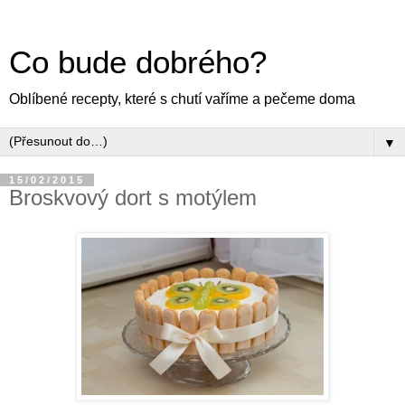
Co bude dobrého?
Oblíbené recepty, které s chutí vaříme a pečeme doma
▼
15/02/2015
Broskvový dort s motýlem