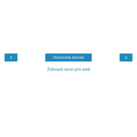
‹
›
Domovská stránka
Zobrazit verzi pro web