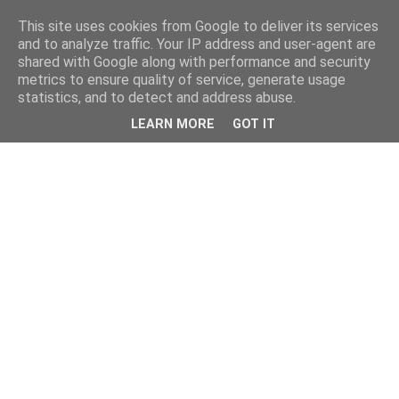
This site uses cookies from Google to deliver its services
and to analyze traffic. Your IP address and user-agent are
shared with Google along with performance and security
metrics to ensure quality of service, generate usage
statistics, and to detect and address abuse.
LEARN MORE
GOT IT