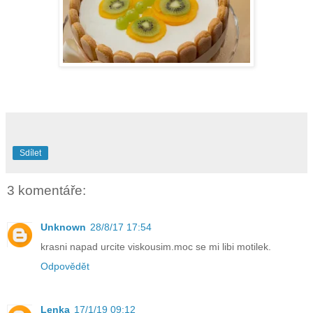
Sdílet
3 komentáře:
Unknown
28/8/17 17:54
krasni napad urcite viskousim.moc se mi libi motilek.
Odpovědět
Lenka
17/1/19 09:12