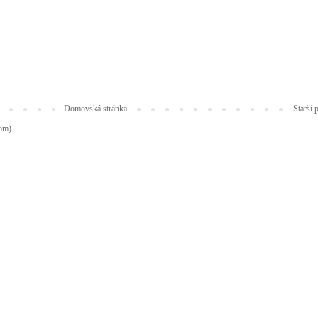
Domovská stránka
Starší 
tom)