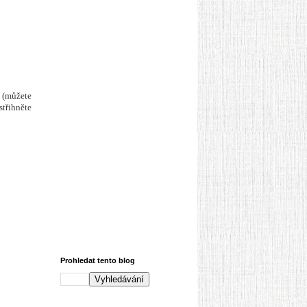
 (můžete
střihněte
Prohledat tento blog