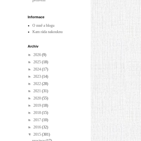
přelivem
Informace
O mně a blogu
Kam ráda nakouknu
Archiv
►
2026
(9)
►
2025
(18)
►
2024
(17)
►
2023
(14)
►
2022
(28)
►
2021
(31)
►
2020
(55)
►
2019
(18)
►
2018
(15)
►
2017
(10)
►
2016
(32)
▼
2015
(301)
prosince
(17)