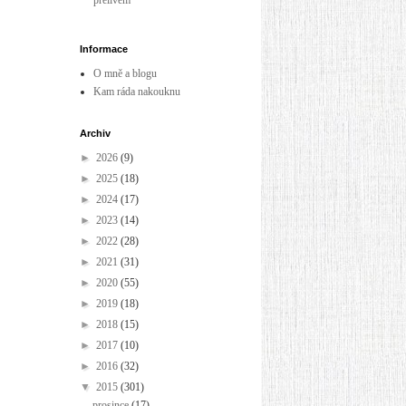
přelivem
Informace
O mně a blogu
Kam ráda nakouknu
Archiv
►
2026
(9)
►
2025
(18)
►
2024
(17)
►
2023
(14)
►
2022
(28)
►
2021
(31)
►
2020
(55)
►
2019
(18)
►
2018
(15)
►
2017
(10)
►
2016
(32)
▼
2015
(301)
prosince
(17)