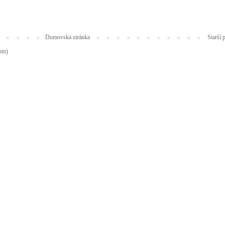
Domovská stránka
Starší 
tom)