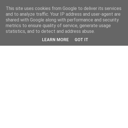
This site uses cookies from Google to deliver its services
and to analyze traffic. Your IP address and user-agent are
shared with Google along with performance and security
metrics to ensure quality of service, generate usage
statistics, and to detect and address abuse.
LEARN MORE
GOT IT