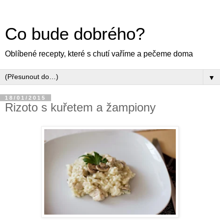
Co bude dobrého?
Oblíbené recepty, které s chutí vaříme a pečeme doma
▼
18/01/2015
Rizoto s kuřetem a žampiony