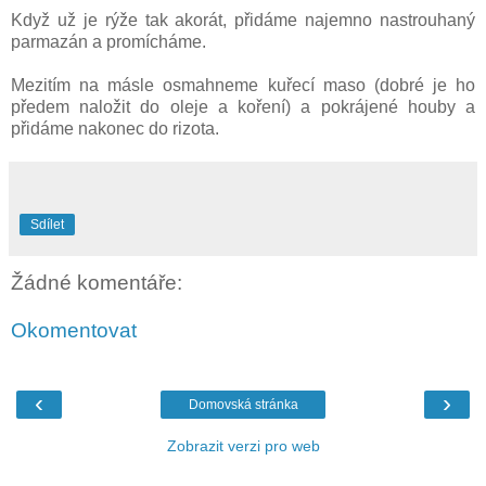
Když už je rýže tak akorát, přidáme najemno nastrouhaný
parmazán a promícháme.
Mezitím na másle osmahneme kuřecí maso (dobré je ho
předem naložit do oleje a koření) a pokrájené houby a
přidáme nakonec do rizota.
Sdílet
Žádné komentáře:
Okomentovat
‹
›
Domovská stránka
Zobrazit verzi pro web