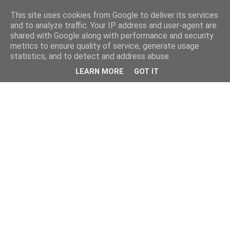
This site uses cookies from Google to deliver its services
and to analyze traffic. Your IP address and user-agent are
shared with Google along with performance and security
metrics to ensure quality of service, generate usage
statistics, and to detect and address abuse.
LEARN MORE
GOT IT