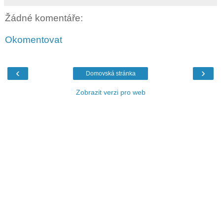
Žádné komentáře:
Okomentovat
‹
›
Domovská stránka
Zobrazit verzi pro web