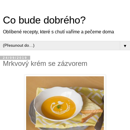
Co bude dobrého?
Oblíbené recepty, které s chutí vaříme a pečeme doma
▼
24/09/2019
Mrkvový krém se zázvorem