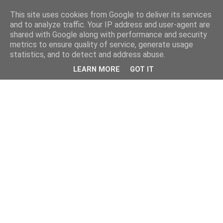
This site uses cookies from Google to deliver its services
and to analyze traffic. Your IP address and user-agent are
shared with Google along with performance and security
metrics to ensure quality of service, generate usage
statistics, and to detect and address abuse.
LEARN MORE
GOT IT