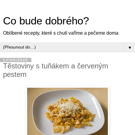
Co bude dobrého?
Oblíbené recepty, které s chutí vaříme a pečeme doma
▼
13/09/2020
Těstoviny s tuňákem a červeným
pestem