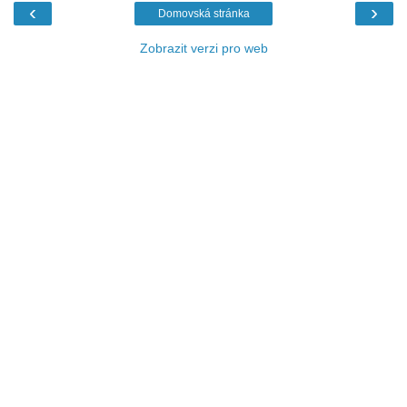
‹
›
Domovská stránka
Zobrazit verzi pro web