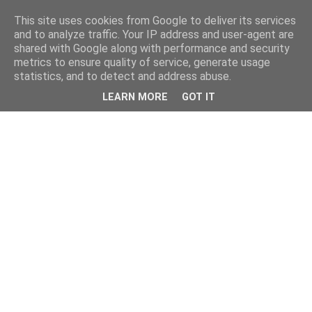
This site uses cookies from Google to deliver its services
and to analyze traffic. Your IP address and user-agent are
shared with Google along with performance and security
metrics to ensure quality of service, generate usage
statistics, and to detect and address abuse.
LEARN MORE
GOT IT