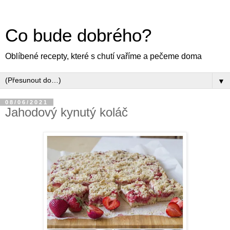
Co bude dobrého?
Oblíbené recepty, které s chutí vaříme a pečeme doma
▼
08/06/2021
Jahodový kynutý koláč